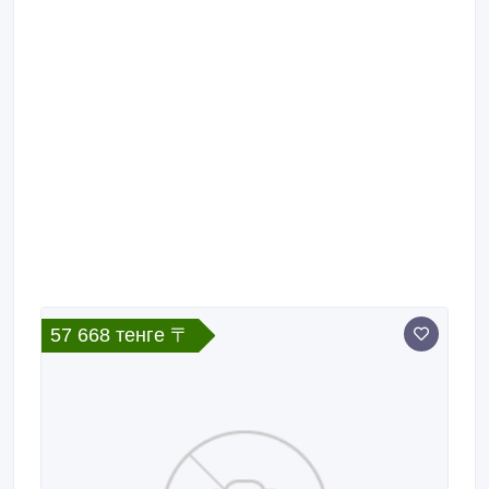
57 668 тенге 〒