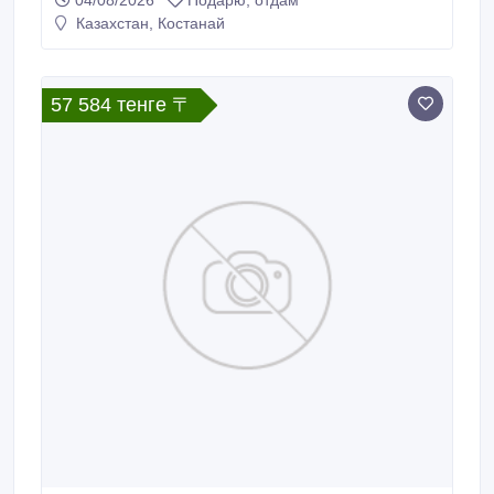
04/08/2026
Подарю, отдам
клиника.
Казахстан, Костанай
57 584 тенге 〒