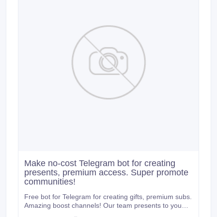
Make no-cost Telegram bot for creating
presents, premium access. Super promote
communities!
Free bot for Telegram for creating gifts, premium subs.
Amazing boost channels! Our team presents to you
our multifunctional Telegram bot: 1) Creating gifts It’s