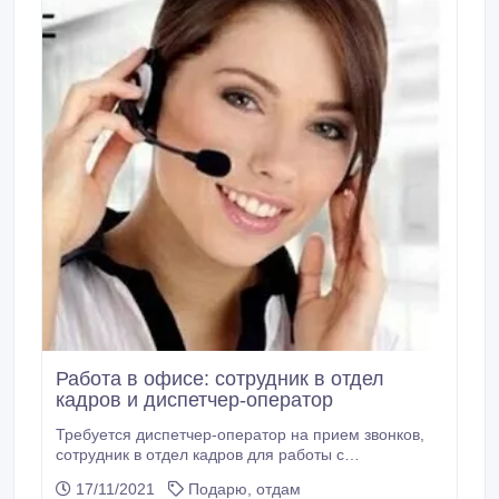
Работа в офисе: сотрудник в отдел
кадров и диспетчер-оператор
Требуется диспетчер-оператор на прием звонков,
сотрудник в отдел кадров для работы с
документацией. График работы 5/2. Без возрастных
17/11/2021
Подарю, отдам
ограничений. Инстаграм: