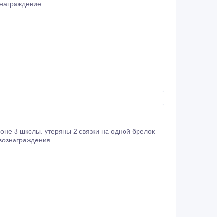
знаграждение.
оне 8 школы. утеряны 2 связки на одной брелок
вознаграждения..