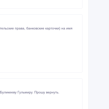
Буликееву Гульмиру. Прошу вернуть.