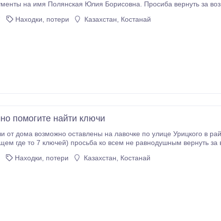
менты на имя Полянская Юлия Борисовна. Просиба вернуть за во
7
Находки, потери
Казахстан, Костанай
чно помогите найти ключи
и от дома возможно оставлены на лавочке по улице Урицкого в рай
бщем где то 7 ключей) просьба ко всем не равнодушным вернуть за 
Находки, потери
Казахстан, Костанай