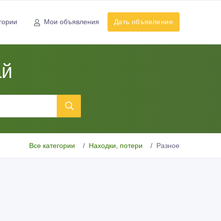
гории
Мои объявления
Дать объявление
ай
Все категории
Находки, потери
Разное