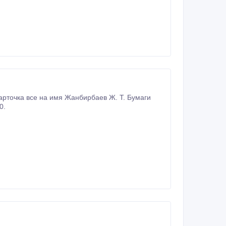
карточка все на имя Жанбирбаев Ж. Т. Бумаги
0.