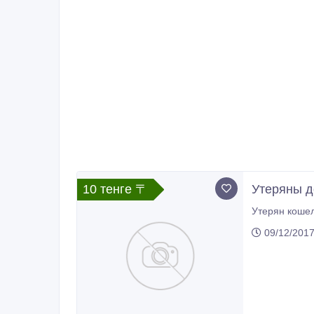
10 тенге 〒
Утеряны д
Утерян кошел
09/12/201