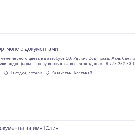
ортмоне с документами
мене черного цвета на автобусе 18. Уд лич. Вод права. Халк банк 
ики андрофарм. Прошу вернуть за вознаграждение ! 8 775 252 80 1
7
Находки, потери
Казахстан, Костанай
окументы на имя Юлия