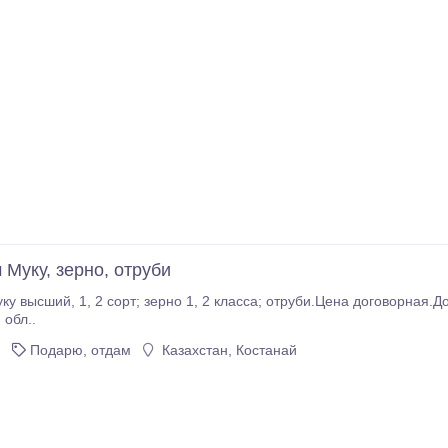
 Муку, зерно, отруби
Цена договорная.Долгосрочное сотрудничество.Казахстан,
 обл..
Подарю, отдам
Казахстан, Костанай