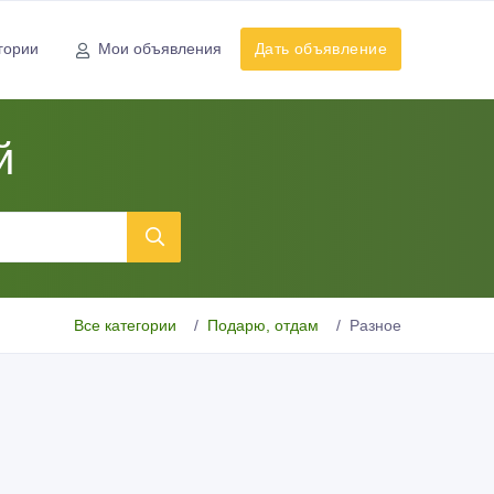
гории
Мои объявления
Дать объявление
й
Все категории
Подарю, отдам
Разное