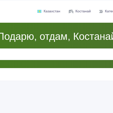
Казахстан
Костанай
Кате
Подарю, отдам, Костана