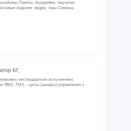
атор БГ,