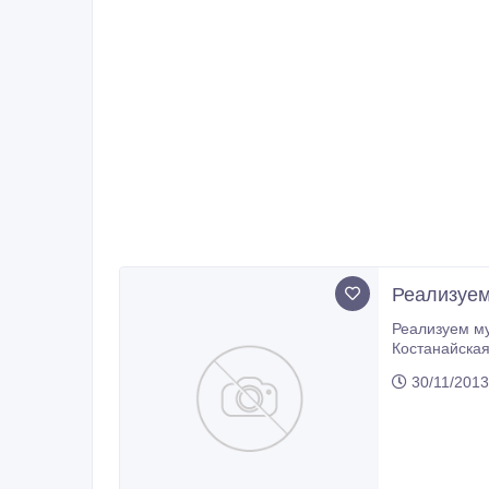
Реализуем
Реализуем муку высший, 1, 2 сорт; зерно 1, 2 класса; отруби.
Костанайская
30/11/2013