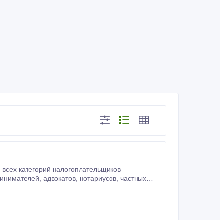
 всех категорий налогоплательщиков
устранение нарушений,