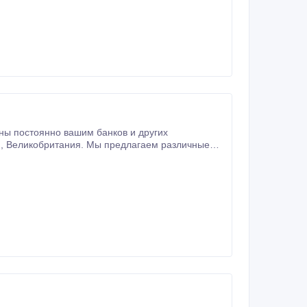
ны постоянно вашим банков и других
 до 200 млн.