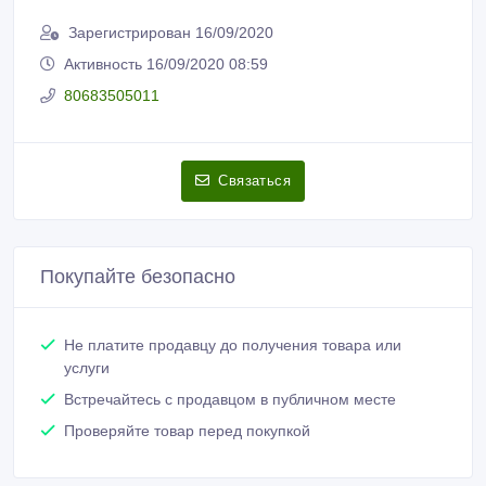
Зарегистрирован 16/09/2020
Активность 16/09/2020 08:59
80683505011
Связаться
Покупайте безопасно
Не платите продавцу до получения товара или
услуги
Встречайтесь с продавцом в публичном месте
Проверяйте товар перед покупкой