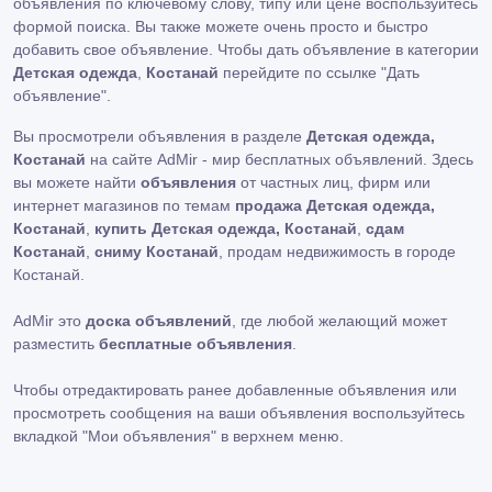
объявления по ключевому слову, типу или цене воспользуйтесь
формой поиска. Вы также можете очень просто и быстро
добавить свое объявление. Чтобы дать объявление в категории
Детская одежда
,
Костанай
перейдите по ссылке
"Дать
объявление"
.
Вы просмотрели объявления в разделе
Детская одежда,
Костанай
на сайте AdMir - мир бесплатных объявлений. Здесь
вы можете найти
объявления
от частных лиц, фирм или
интернет магазинов по темам
продажа Детская одежда,
Костанай
,
купить Детская одежда, Костанай
,
сдам
Костанай
,
сниму Костанай
, продам недвижимость в городе
Костанай.
AdMir это
доска объявлений
, где любой желающий может
разместить
бесплатные объявления
.
Чтобы отредактировать ранее добавленные объявления или
просмотреть сообщения на ваши объявления воспользуйтесь
вкладкой
"Мои объявления"
в верхнем меню.