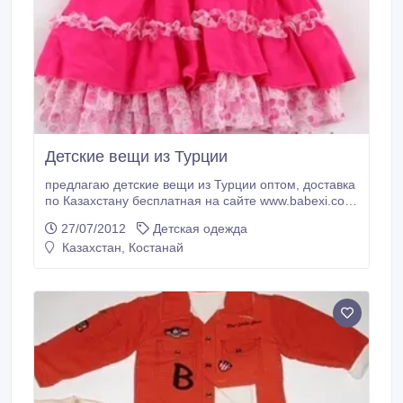
Детские вещи из Турции
предлагаю детские вещи из Турции оптом, доставка
по Казахстану бесплатная на сайте www.babexi.com
по всем вопросам обращайтесь по телефону
27/07/2012
Детская одежда
87773790786 Юлия.
Казахстан, Костанай