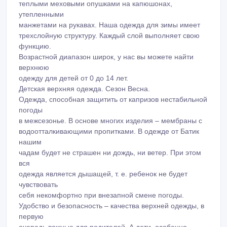
теплыми меховыми опушками на капюшонах,
утепленными
манжетами на рукавах. Наша одежда для зимы имеет
трехслойную структуру. Каждый слой выполняет свою
функцию.
Возрастной диапазон широк, у нас вы можете найти
верхнюю
одежду для детей от 0 до 14 лет.
Детская верхняя одежда. Сезон Весна.
Одежда, способная защитить от капризов нестабильной
погоды
в межсезонье. В основе многих изделия – мембраны с
водоотталкивающими пропитками. В одежде от Батик
нашим
чадам будет не страшен ни дождь, ни ветер. При этом
вся
одежда является дышащей, т. е. ребенок не будет
чувствовать
себя некомфортно при внезапной смене погоды.
Удобство и безопасность – качества верхней одежды, в
первую
очередь важные для родителей. А дети, особенно