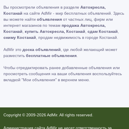
Вы просмотрели объявления в разделе
Автокресла,
Костанай
на сайте AdMir - мир бесплатных объявлений. Здесь
вы можете найти
объявления
от частных лиц, фирм или
интернет магазинов по темам
продажа Автокресла,
Костанай
,
купить Автокресла, Костанай
,
сдам Костанай
,
сниму Костанай
, продам недвижимость в городе Костанай.
AdMir это
доска объявлений
, где любой желающий может
разместить
бесплатные объявления
.
Чтобы отредактировать ранее добавленные объявления или
просмотреть сообщения на ваши объявления воспользуйтесь
вкладкой
"Мои объявления"
в верхнем меню.
Copyright © 2009-2026 AdMir. All rights reserved.
Администрация сайта AdMir не несет ответственность за