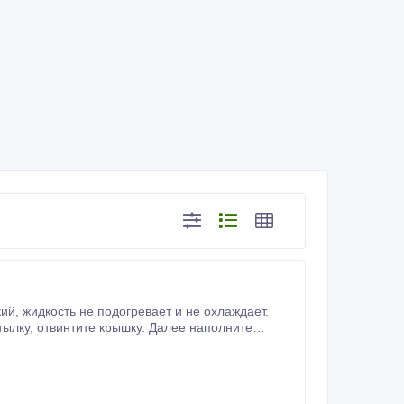
ждает.