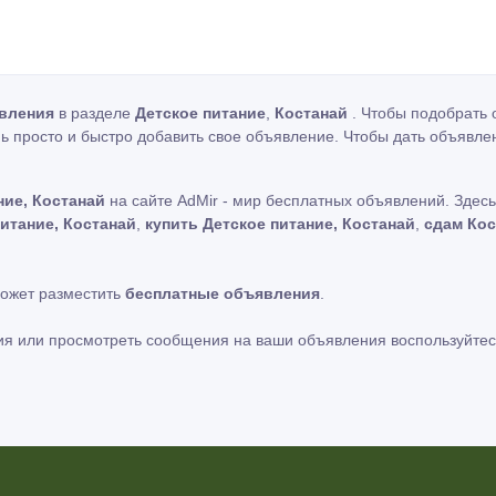
вления
в разделе
Детское питание
,
Костанай
. Чтобы подобрать 
ь просто и быстро добавить свое объявление. Чтобы дать объявле
ние, Костанай
на сайте AdMir - мир бесплатных объявлений. Здес
итание, Костанай
,
купить Детское питание, Костанай
,
сдам Кос
может разместить
бесплатные объявления
.
ия или просмотреть сообщения на ваши объявления воспользуйтес