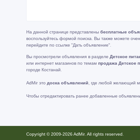
На данной странице представлены
бесплатные объя
воспользуйтесь формой поиска. Вы также можете очен
перейдите по ссылке
"Дать объявление"
.
Вы просмотрели объявления в разделе
Детское пита
или интернет магазинов по темам
продажа Детское п
городе Костанай.
AdMir это
доска объявлений
, где любой желающий 
Чтобы отредактировать ранее добавленные объявлен
Copyright © 2009-2026 AdMir. All rights reserved.