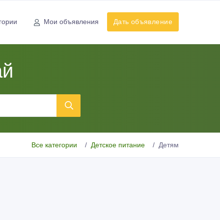
гории
Мои объявления
Дать объявление
ай
Все категории
Детское питание
Детям