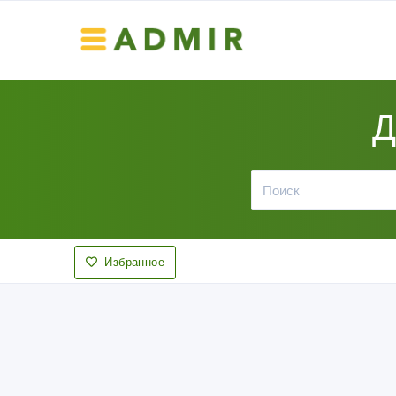
Д
Избранное