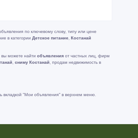
объявления по ключевому слову, типу или цене
ние в категории
Детское питание
,
Костанай
ь вы можете найти
объявления
от частных лиц, фирм
танай
,
сниму Костанай
, продам недвижимость в
ь вкладкой
"Мои объявления"
в верхнем меню.