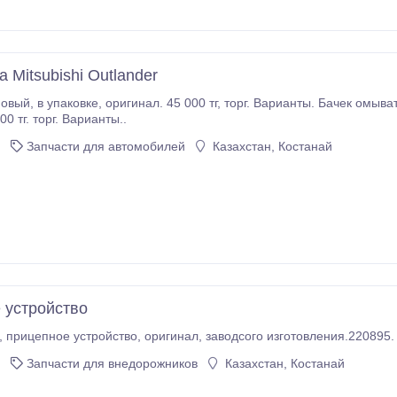
 Mitsubishi Outlander
 Mitsubishi Outlander новый, в упаковке,
0 тг. торг. Варианты..
Запчасти для автомобилей
Казахстан, Костанай
 устройство
, прицепное устройство, оригинал, заводсого изготовления.220895.
Запчасти для внедорожников
Казахстан, Костанай