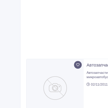
Автозапчас
Автозапчасти бу из Европы и Америки. Ищем оптовых покупателей.Оптовая продажа запчастей бу для
микроавтобусо
02/11/2011