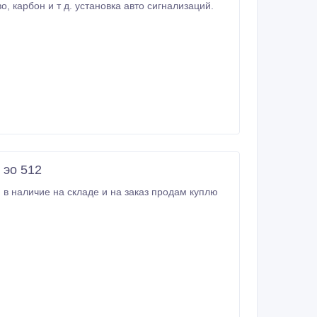
ций.
 эо 512
н в наличие на складе и на заказ продам куплю