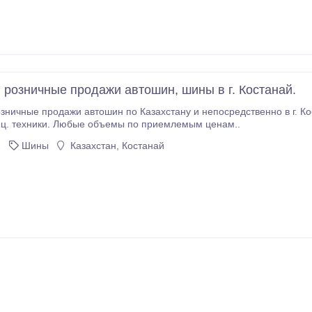
 розничные продажи автошин, шины в г. Костанай.
е продажи автошин по Казахстану и непосредственно в г. Костанай, шин и дисков для легковой
ец. техники. Любые объемы по приемлемым ценам..
2
Шины
Казахстан, Костанай