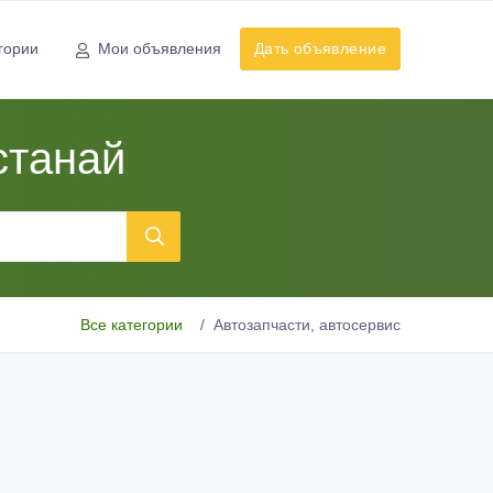
гории
Мои объявления
Дать объявление
станай
Все категории
Автозапчасти, автосервис