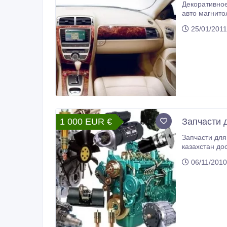
Декоративное покры
авто магнитол
25/01/2011
1 000 EUR €
Запчасти д
Запчасти для
казахстан дос
06/11/2010