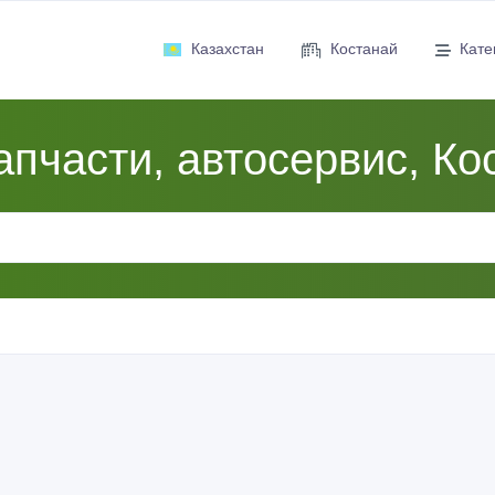
Казахстан
Костанай
Кате
апчасти, автосервис, Ко