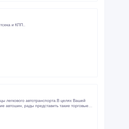
тсека и КПП..
ы легкового автотранспорта.В целях Вашей
ие автошин, рады представить такие торговые