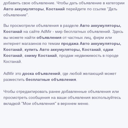
добавить свое объявление. Чтобы дать объявление в категории
Авто аккумуляторы
,
Костанай
перейдите по ссылке
"Дать
объявление"
.
Вы просмотрели объявления в разделе
Авто аккумуляторы,
Костанай
на сайте AdMir - мир бесплатных объявлений. Здесь
вы можете найти
объявления
от частных лиц, фирм или
интернет магазинов по темам
продажа Авто аккумуляторы,
Костанай
,
купить Авто аккумуляторы, Костанай
,
сдам
Костанай
,
сниму Костанай
, продам недвижимость в городе
Костанай.
AdMir это
доска объявлений
, где любой желающий может
разместить
бесплатные объявления
.
Чтобы отредактировать ранее добавленные объявления или
просмотреть сообщения на ваши объявления воспользуйтесь
вкладкой
"Мои объявления"
в верхнем меню.