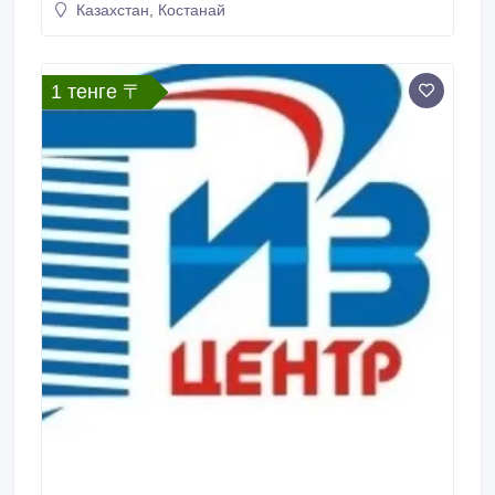
Казахстан, Костанай
1 тенге 〒