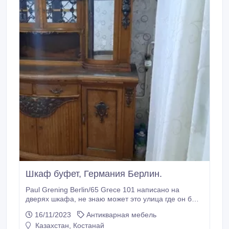
Шкаф буфет, Германия Берлин.
Paul Grening Berlin/65 Grece 101 написано на
дверях шкафа, не знаю может это улица где он был
сделан..
16/11/2023
Антикварная мебель
Казахстан, Костанай