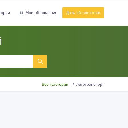
гории
Мои объявления
Дать объявление
й
Все категории
Автотранспорт