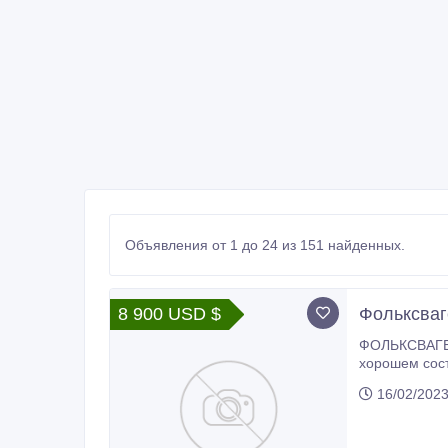
Объявления от 1 до 24 из 151 найденных.
8 900 USD $
Фольксваг
ФОЛЬКСВАГЕН ШАРАН 8900$, 1996г.в., зеленый металли
хорошем сост
16/02/202