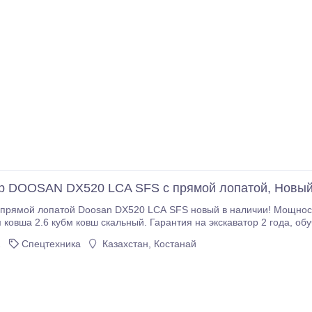
р DOOSAN DX520 LCA SFS с прямой лопатой, Новый
 прямой лопатой Doosan DX520 LCA SFS новый в наличии! Мощность
обслуживание, обеспечение оригинальными запасными частями..
2
Спецтехника
Казахстан, Костанай