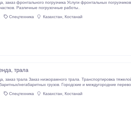
частков. Различные погрузочные работы..
1
Спецтехника
Казахстан, Костанай
енда, трала
баритных/негабаритных грузов. Городские и междугородние перево
1
Спецтехника
Казахстан, Костанай