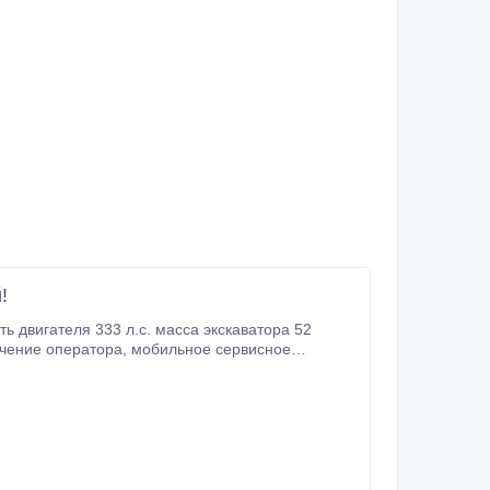
!
 двигателя 333 л.с. масса экскаватора 52