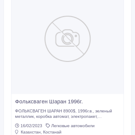
Фольксваген Шаран 1996г.
ФОЛЬКСВАГЕН ШАРАН 8900$, 1996г.в., зеленый
металлик, коробка автомат, электропакет,
климатконтроль , круизконтроль, в хорошем
16/02/2023
Легковые автомобили
состоянии..
Казахстан, Костанай