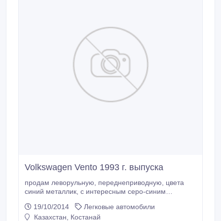
Volkswagen Vento 1993 г. выпуска
продам леворульную, переднеприводную, цвета
синий металлик, с интересным серо-синим
велюровым салоном машину. Объем двигателя - 2
19/10/2014
Легковые автомобили
л(!), пробег - 200 000 км. По Казахстану ездила 6
Казахстан, Костанай
лет, до того - только по Германии. Коробка передач