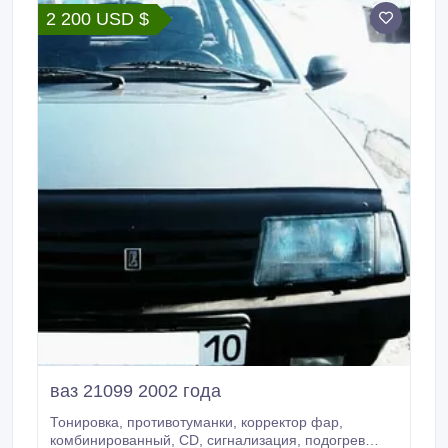
2 200 USD $
ваз 21099 2002 года
Тонировка, противотуманки, корректор фар,
комбинированный, CD, сигнализация, подогрев