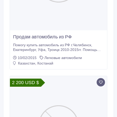
Продам автомобиль из РФ
Помогу купить автомобиль из РФ г.Челябинск,
Екатеринбург, Уфа, Троицк 2010-2015гг. Помощь
при оформлении, сопровождение до таможни.
10/02/2015
Легковые автомобили
Порядочность гарантирую..
Казахстан, Костанай
2 200 USD $