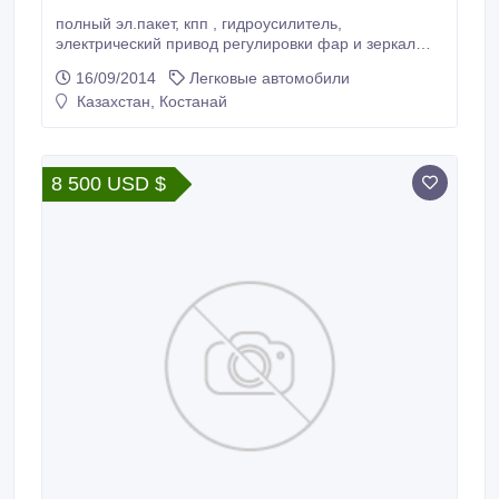
полный эл.пакет, кпп , гидроусилитель,
электрический привод регулировки фар и зеркал
заднего вида, эл. подогрев двигателя..
16/09/2014
Легковые автомобили
Казахстан, Костанай
8 500 USD $