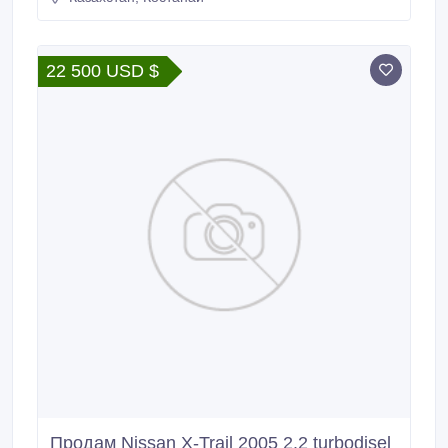
22 500 USD $
Продам Nissan X-Trail 2005 2.2 turbodisel