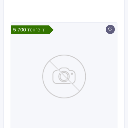
5 700 тенге 〒