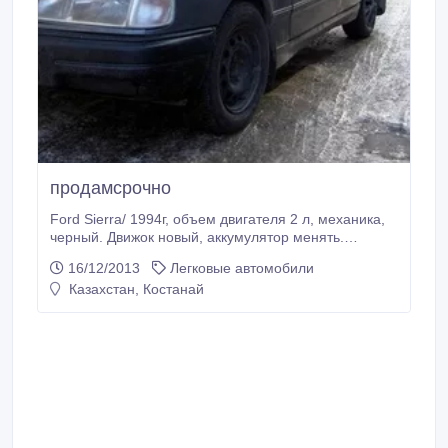
продамсрочно
Ford Sierra/ 1994г, объем двигателя 2 л, механика,
черный. Движок новый, аккумулятор менять.
Передний бампер справа помят, в салоне все
16/12/2013
Легковые автомобили
новое..
Казахстан, Костанай