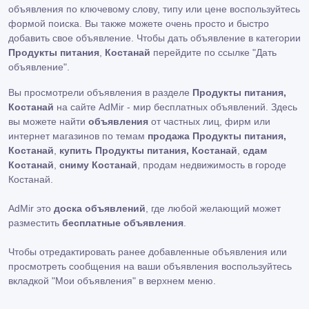
объявления по ключевому слову, типу или цене воспользуйтесь
формой поиска. Вы также можете очень просто и быстро
добавить свое объявление. Чтобы дать объявление в категории
Продукты питания
,
Костанай
перейдите по ссылке
"Дать
объявление"
.
Вы просмотрели объявления в разделе
Продукты питания,
Костанай
на сайте AdMir - мир бесплатных объявлений. Здесь
вы можете найти
объявления
от частных лиц, фирм или
интернет магазинов по темам
продажа Продукты питания,
Костанай
,
купить Продукты питания, Костанай
,
сдам
Костанай
,
сниму Костанай
, продам недвижимость в городе
Костанай.
AdMir это
доска объявлений
, где любой желающий может
разместить
бесплатные объявления
.
Чтобы отредактировать ранее добавленные объявления или
просмотреть сообщения на ваши объявления воспользуйтесь
вкладкой
"Мои объявления"
в верхнем меню.