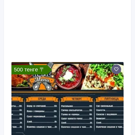
500 тенге 〒