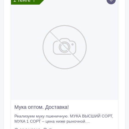
1 тенге 〒
Мука оптом. Доставка!
Реализуем муку пшеничную. МУКА ВЫСШИЙ СОРТ,
МУКА 1 СОРТ – цена ниже рыночной.
Предусмотрена система скидок от объемов Wat-