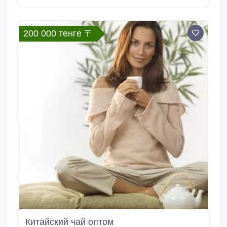
к сотрудничеству дистрибьюторские, оптовые
компании и торговые сети. Реализуем сахарное
печенье собственного производства.
200 000 тенге 〒
Китайский чай оптом