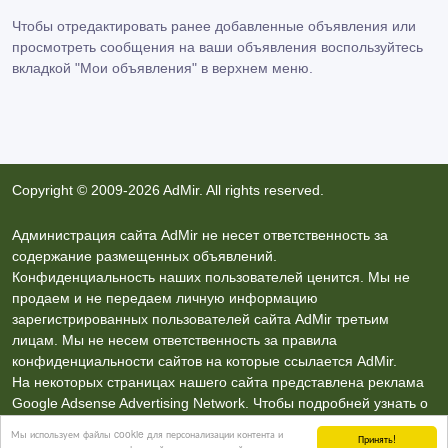
Чтобы отредактировать ранее добавленные объявления или
просмотреть сообщения на ваши объявления воспользуйтесь
вкладкой
"Мои объявления"
в верхнем меню.
Copyright © 2009-2026 AdMir. All rights reserved.
Администрация сайта AdMir не несет ответственность за
содержание размещенных объявлений.
Конфиденциальность наших пользователей ценится. Мы не
продаем и не передаем личную информацию
зарегистрированных пользователей сайта AdMir третьим
лицам. Мы не несем ответственность за правила
конфиденциальности сайтов на которые ссылается AdMir.
На некоторых страницах нашего сайта представлена реклама
Google Adsense Advertising Network. Чтобы подробней узнать о
правилах конфиденциальности Google
нажмите тут
.
Мы используем файлы cookie для персонализации контента и
Принять!