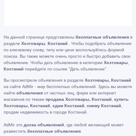
На данной странице представлены
бесплатные объявления
в
разделе
Хозтовары
,
Костанай
. Чтобы подобрать объявления
по ключевому слову, типу или цене воспользуйтесь формой
поиска. Вы также можете очень просто и быстро добавить свое
объявление. Чтобы дать объявление в категории
Хозтовары
,
Костанай
перейдите по ссылке
"Дать объявление"
.
Вы просмотрели объявления в разделе
Хозтовары, Костанай
на сайте AdMir - мир бесплатных объявлений. Здесь вы можете
найти
объявления
от частных лиц, фирм или интернет
магазинов по темам
продажа Хозтовары, Костанай
,
купить
Хозтовары, Костанай
,
сдам Костанай
,
сниму Костанай
,
продам недвижимость в городе Костанай.
AdMir это
доска объявлений
, где любой желающий может
разместить
бесплатные объявления
.