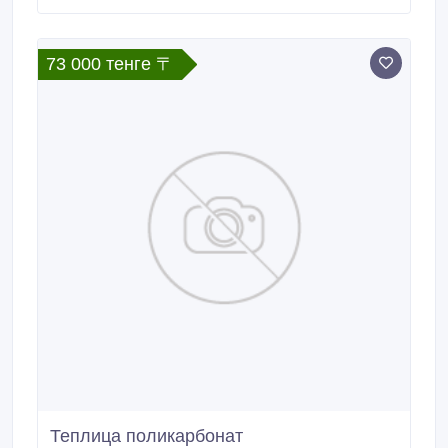
73 000 тенге 〒
Теплица поликарбонат