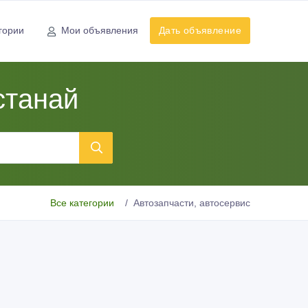
гории
Мои объявления
Дать объявление
станай
Все категории
Автозапчасти, автосервис