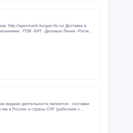
 http://specmash-kurgan.fis.ru/ Доставка в
 http://dk-trade.com можно подробнее посмотреть информацию о нас.