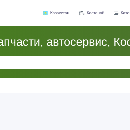
Казахстан
Костанай
Кате
апчасти, автосервис, Ко