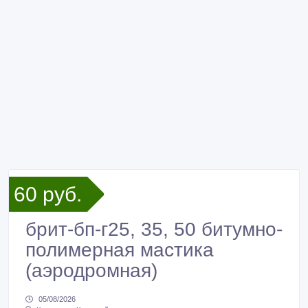
60 руб.
брит-бп-г25, 35, 50 битумно-
полимерная мастика
(аэродромная)
05/08/2026