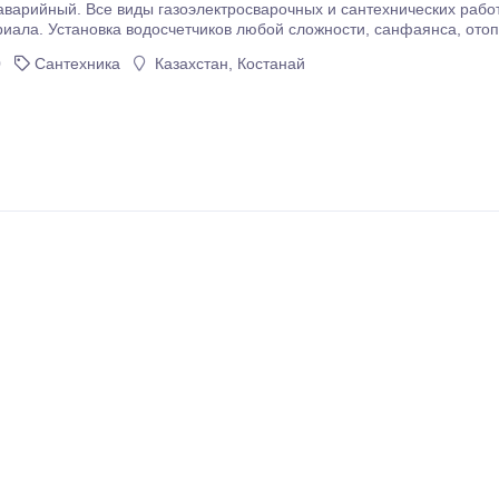
варийный. Все виды газоэлектросварочных и сантехнических работ.
любого мате
0
Сантехника
Казахстан, Костанай