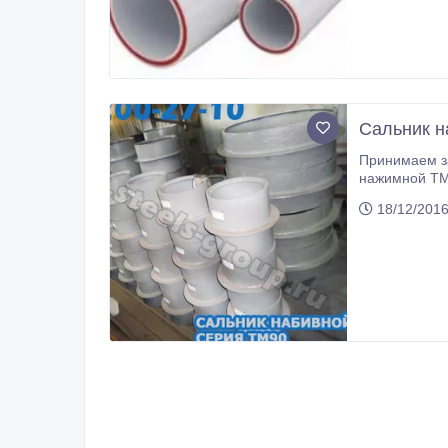
Сальник н
Принимаем зая
нажимной ТМ 95.00.00-01, Сальник нажимной ТМ 95.00.00-
18/12/201