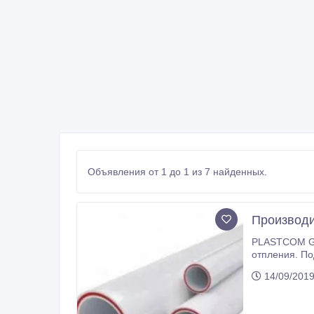
Объявления от 1 до 1 из 7 найденных.
Производи
PLASTCOM Group - производство ПВХ, П
отпления. По
регионам. Оп
14/09/201