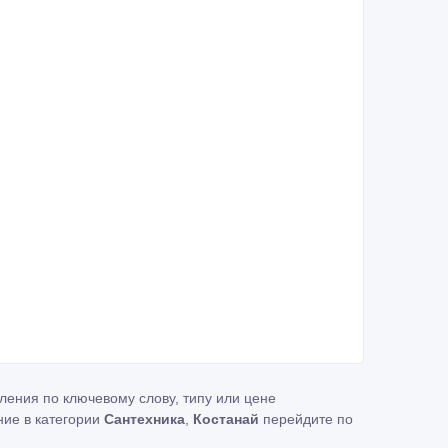
ления по ключевому слову, типу или цене
ние в категории
Сантехника
,
Костанай
перейдите по