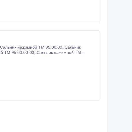
ник нажимной ТМ 95.00.00, Сальник
95.00.00-04, Сальник нажимной ТМ 95.00.00-05, Сальник нажимной ТМ 95.00.00-06, Сальник нажимной ТМ 95.