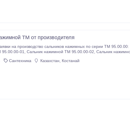
ажимной ТМ от производителя
вки на производство сальников нажимных по серии ТМ 95.00.00: Саль
02, Сальник нажимной ТМ 95.00.00-03, Сальник нажимной ТМ
6
Сантехника
Казахстан, Костанай