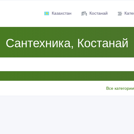
Казахстан
Костанай
Кате
Сантехника, Костанай
Все категории