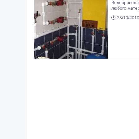
Водопровод-а
25/10/201