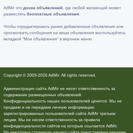
AdMir это
доска объявлений
, где любой желающий может
разместить
бесплатные объявления
.
Чтобы отредактировать ранее добавленные объявления или
просмотреть сообщения на ваши объявления воспользуйтесь
вкладкой
"Мои объявления"
в верхнем меню.
Copyright © 2009-2026 AdMir. All rights reserved.
Администрация сайта AdMir не несет ответственность за
содержание размещенных объявлений.
Конфиденциальность наших пользователей ценится. Мы не
продаем и не передаем личную информацию
зарегистрированных пользователей сайта AdMir третьим
лицам. Мы не несем ответственность за правила
конфиденциальности сайтов на которые ссылается AdMir.
На некоторых страницах нашего сайта представлена реклама