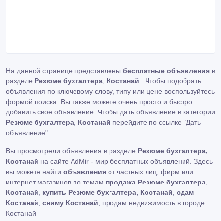
На данной странице представлены
бесплатные объявления
в
разделе
Резюме бухгалтера
,
Костанай
. Чтобы подобрать
объявления по ключевому слову, типу или цене воспользуйтесь
формой поиска. Вы также можете очень просто и быстро
добавить свое объявление. Чтобы дать объявление в категории
Резюме бухгалтера
,
Костанай
перейдите по ссылке
"Дать
объявление"
.
Вы просмотрели объявления в разделе
Резюме бухгалтера,
Костанай
на сайте AdMir - мир бесплатных объявлений. Здесь
вы можете найти
объявления
от частных лиц, фирм или
интернет магазинов по темам
продажа Резюме бухгалтера,
Костанай
,
купить Резюме бухгалтера, Костанай
,
сдам
Костанай
,
сниму Костанай
, продам недвижимость в городе
Костанай.