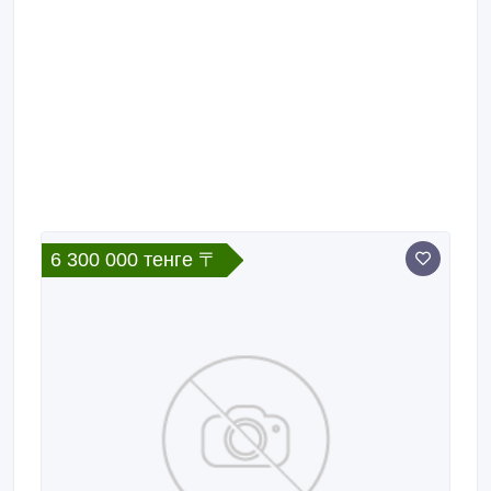
тел.8 701 535 81 98.
6 300 000 тенге 〒