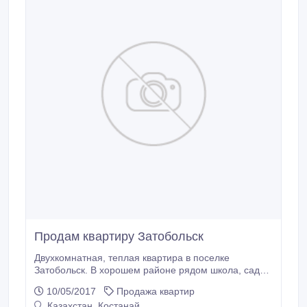
Продам квартиру Затобольск
Двухкомнатная, теплая квартира в поселке
Затобольск. В хорошем районе рядом школа, садик,
поликлиника, магазины. В квартире имеется
10/05/2017
Продажа квартир
аристон, балкон остеклен, металлическая дверь,
Казахстан, Костанай