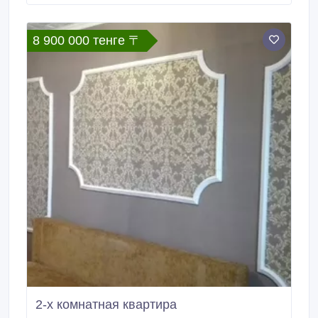
стороне от проезжей части. Рядом 3 садика, 2
школы, ТК «Солнечный».
8 900 000 тенге 〒
2-х комнатная квартира