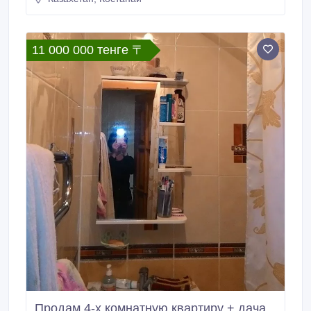
пластиковые окна. Ремонт. Небольшой торг..
11 000 000 тенге 〒
Продам 4-х комнатную квартиру + дача