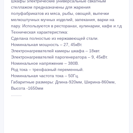
Шкафы электрические универсальные свкатным
стеллажом предназначены для жарения
полуфабрикатов из мяса, рыбы, овощей, выпечки
мелкоштучных мучных изделий, запекания, варки на
пару. Используются в ресторанах, кулинарии, кафе и.т.д
Техническая характеристика:
Сделана полностью из нержавеющей стали.
Номинальная мощность – 27, 45кВт.
Электронагревателей камеры шкафа – 18квт.
Электронагревателей парогенератора – 9, 45кВт.
Номинальное напряжение – 380В.
Род тока – трехфазный переменный.
Номинальная частота тока – 50Гц.
Габаритные размеры: Длина-920мм, Ширина-860мм,
Высота -1650мм
.........