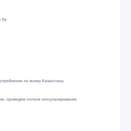
 бу:
отреблении по всему Казахстану.
е, проведём полное консультирование.