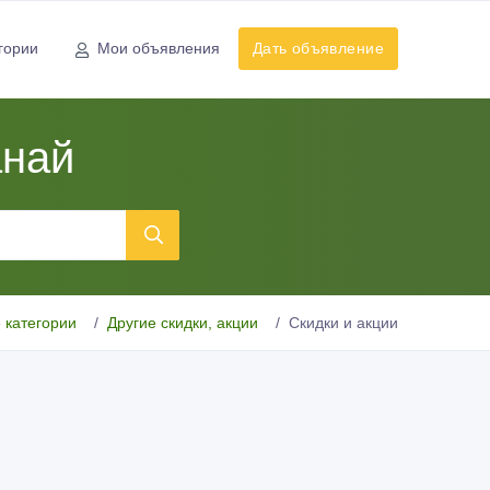
гории
Мои объявления
Дать объявление
анай
 категории
Другие скидки, акции
Скидки и акции