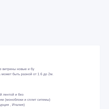
 витрины новые и бу
 может быть разной от 1.6 до 2м.
й лентой и без
им (моноблоки и сплит ситемы)
урция , Италия)