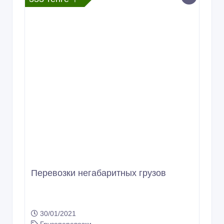
Пepевозки нeгабаритных грузов
30/01/2021