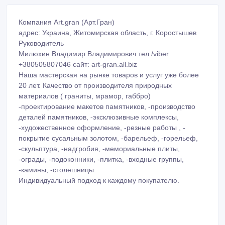
Компания Art.gran (Арт.Гран)
адрес: Украина, Житомирская область, г. Коростышев
Руководитель
Милюхин Владимир Владимирович тел./viber
+380505807046 сайт: art-gran.all.biz
Наша мастерская на рынке товаров и услуг уже более
20 лет. Качество от производителя природных
материалов ( граниты, мрамор, габбро)
-проектирование макетов памятников, -производство
деталей памятников, -эксклюзивные комплексы,
-художественное оформление, -резные работы , -
покрытие сусальным золотом, -барельеф, -горельеф,
-скульптура, -надгробия, -мемориальные плиты,
-ограды, -подоконники, -плитка, -входные группы,
-камины, -столешницы.
Индивидуальный подход к каждому покупателю.