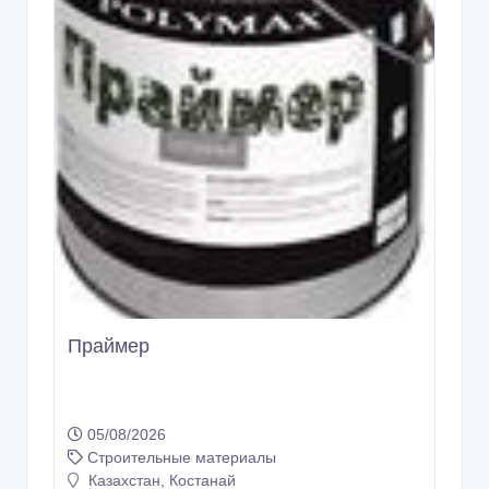
Праймер
05/08/2026
Строительные материалы
Казахстан, Костанай