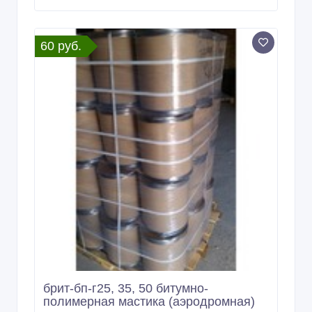
60 руб.
брит-бп-г25, 35, 50 битумно-
полимерная мастика (аэродромная)