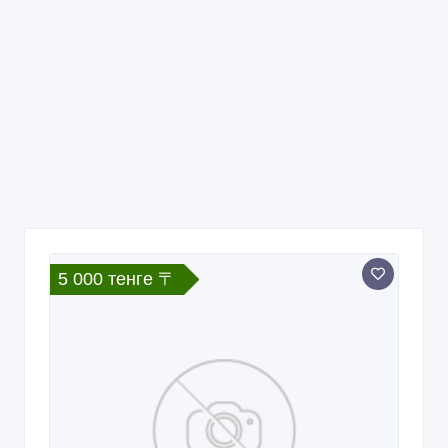
5 000 тенге 〒