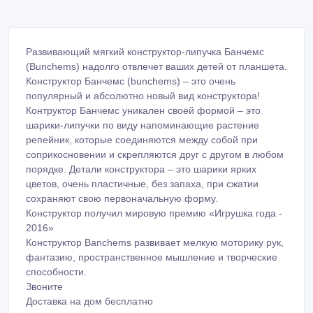
Развивающий мягкий конструктор-липучка Банчемс
(Bunchems) надолго отвлечет ваших детей от планшета.
Конструктор Банчемс (bunchems) – это очень
популярный и абсолютно новый вид конструктора!
Контруктор Банчемс уникален своей формой – это
шарики-липучки по виду напоминающие растение
репейник, которые соединяются между собой при
соприкосновении и скрепляются друг с другом в любом
порядке. Детали конструктора – это шарики ярких
цветов, очень пластичные, без запаха, при сжатии
сохраняют свою первоначальную форму.
Конструктор получил мировую премию «Игрушка года -
2016»
Конструктор Banchems развивает мелкую моторику рук,
фантазию, пространственное мышление и творческие
способности.
Звоните
Доставка на дом бесплатно