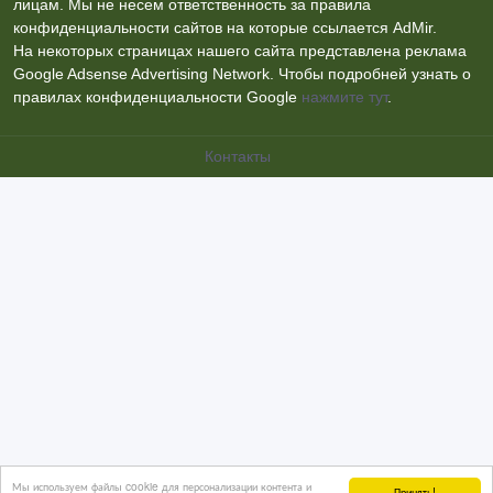
лицам. Мы не несем ответственность за правила
конфиденциальности сайтов на которые ссылается AdMir.
На некоторых страницах нашего сайта представлена реклама
Google Adsense Advertising Network. Чтобы подробней узнать о
правилах конфиденциальности Google
нажмите тут
.
Контакты
Мы используем файлы cookie для персонализации контента и
Принять!