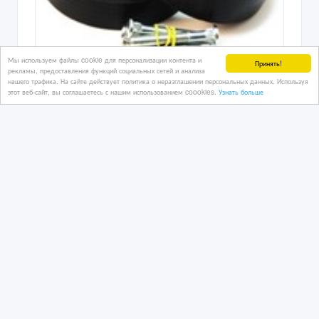
Мы используем файлы cookie для персонализации контента и
Принять!
рекламы, предоставления функций социальных сетей и анализа
нашего трафика. На сайте действует политика о неразглашении персональных данных. Используя
Полиуретановые проставки для
этот веб-сайт, вы соглашаетесь с нашим использованием coookies.
Узнать больше
увеличения дороного просвета.
04/08/2026
Запчасти для автомобилей
Казахстан, Костанай
7 000 тенге 〒