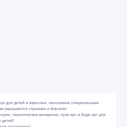
лице для детей и взрослых, наносимые специальными
ки украшаются стразами и блеском!
оуин, тематические вечеринки, пузи-арт и боди-арт для
 детей!
ала гарантирую!