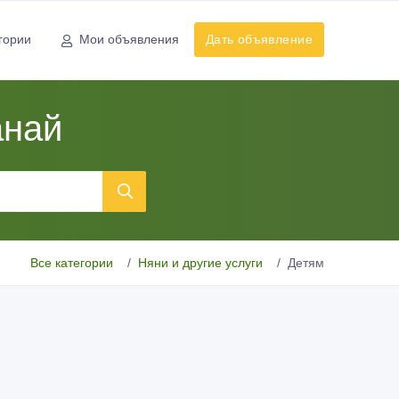
гории
Мои объявления
Дать объявление
анай
Все категории
Няни и другие услуги
Детям