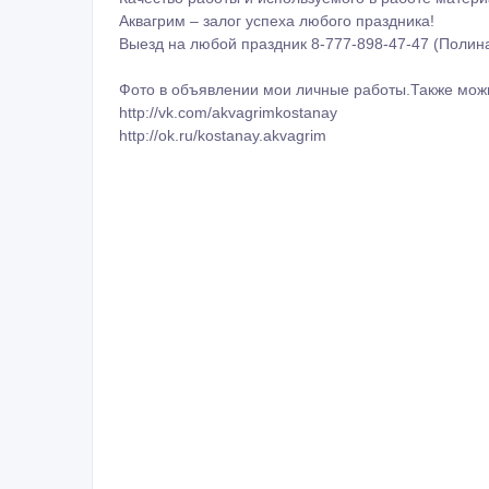
Аквагрим – залог успеха любого праздника!
Выезд на любой праздник 8-777-898-47-47 (Полина
Фото в объявлении мои личные работы.Также можно
http://vk.com/akvagrimkostanay
http://ok.ru/kostanay.akvagrim