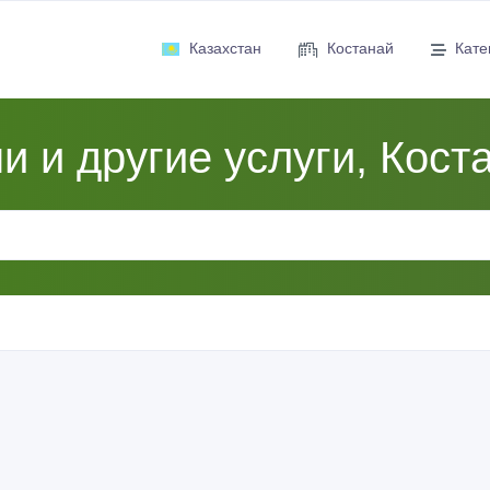
Казахстан
Костанай
Кате
и и другие услуги, Кост