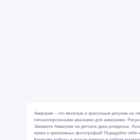
Аквагрим – это веселые и красочные рисунки на 
гипоаллергенными красками для аквагрима. Рисун
Закажите Аквагрим на детское день рожденье, Хэлл
ярких и креативных фотографий! Порадуйте себя и
Качество работы и используемого в работе матери