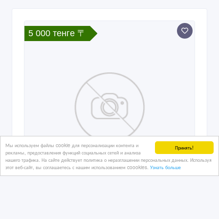
5 000 тенге 〒
Мы используем файлы cookie для персонализации контента и
Принять!
рекламы, предоставления функций социальных сетей и анализа
нашего трафика. На сайте действует политика о неразглашении персональных данных. Используя
этот веб-сайт, вы соглашаетесь с нашим использованием coookies.
Узнать больше
Конструктор лего 2017