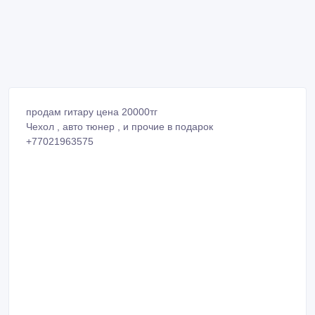
продам гитару цена 20000тг
Чехол , авто тюнер , и прочие в подарок
+77021963575