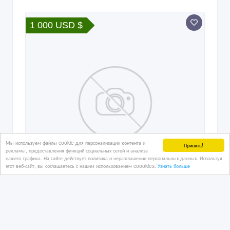
1 000 USD $
Мы используем файлы cookie для персонализации контента и
Принять!
рекламы, предоставления функций социальных сетей и анализа
нашего трафика. На сайте действует политика о неразглашении персональных данных. Используя
этот веб-сайт, вы соглашаетесь с нашим использованием coookies.
Узнать больше
Бас гитара