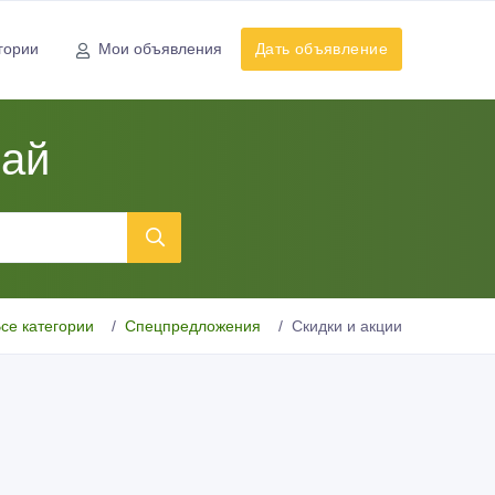
гории
Мои объявления
Дать объявление
най
се категории
Спецпредложения
Скидки и акции