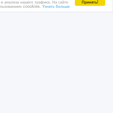
Принять!
и анализа нашего трафика. На сайте
ользованием coookies.
Узнать больше