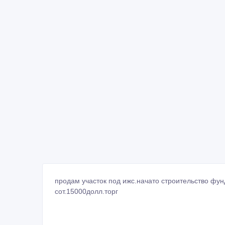
продам участок под ижс.начато строительство фун
сот.15000долл.торг