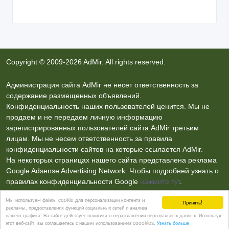
Copyright © 2009-2026 AdMir. All rights reserved.
Администрация сайта AdMir не несет ответственность за
содержание размещенных объявлений.
Конфиденциальность наших пользователей ценится. Мы не
продаем и не передаем личную информацию
зарегистрированных пользователей сайта AdMir третьим
лицам. Мы не несем ответственность за правила
конфиденциальности сайтов на которые ссылается AdMir.
На некоторых страницах нашего сайта представлена реклама
Google Adsense Advertising Network. Чтобы подробней узнать о
правилах конфиденциальности Google
нажмите тут
.
Мы используем файлы cookie для персонализации контента и
Принять!
рекламы, предоставления функций социальных сетей и анализа
Контакты
нашего трафика. На сайте действует политика о неразглашении персональных данных. Используя
этот веб-сайт, вы соглашаетесь с нашим использованием coookies.
Узнать больше