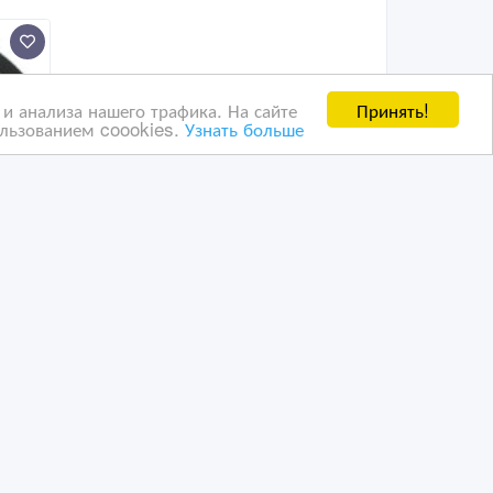
Принять!
и анализа нашего трафика. На сайте
ользованием coookies.
Узнать больше