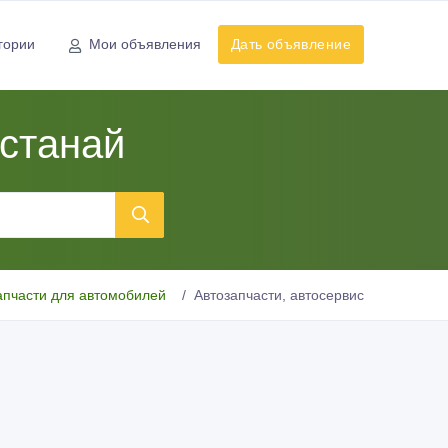
гории
Мои объявления
Дать объявление
останай
апчасти для автомобилей
Автозапчасти, автосервис