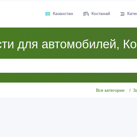
Казахстан
Костанай
Кате
ти для автомобилей, К
Все категории
З