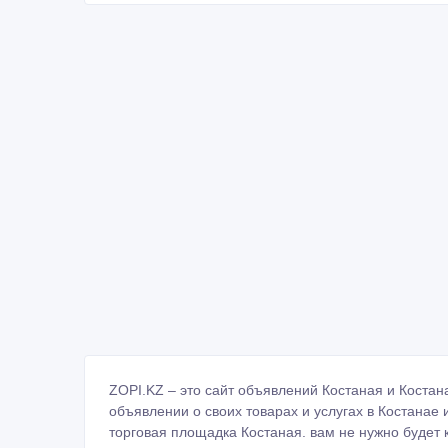
ZOPI.KZ – это сайт объявлений Костаная и Костанай
объявлении о своих товарах и услугах в Костанае
торговая площадка Костаная. вам не нужно будет к