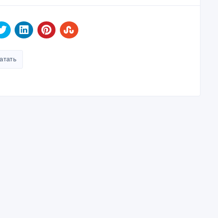
атать