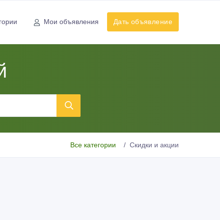
гории
Мои объявления
Дать объявление
й
Все категории
Скидки и акции