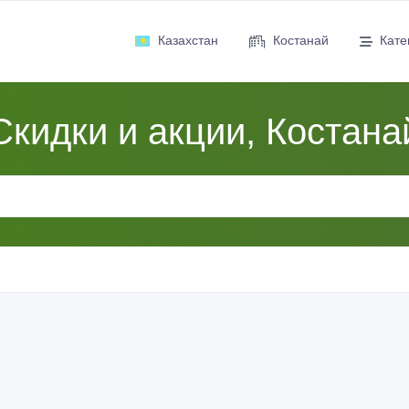
Казахстан
Костанай
Кате
Скидки и акции, Костана