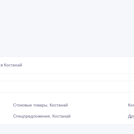
в Костанай
Стоковые товары, Костанай
Ко
Спецпредложения, Костанай
Др