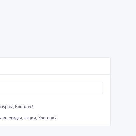
нкурсы, Костанай
угие скидки, акции, Костанай